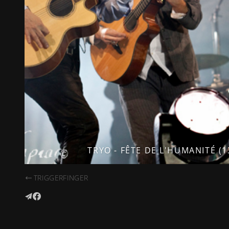
TRYO - FÊTE DE L'HUMANITÉ (1
TRIGGERFINGER