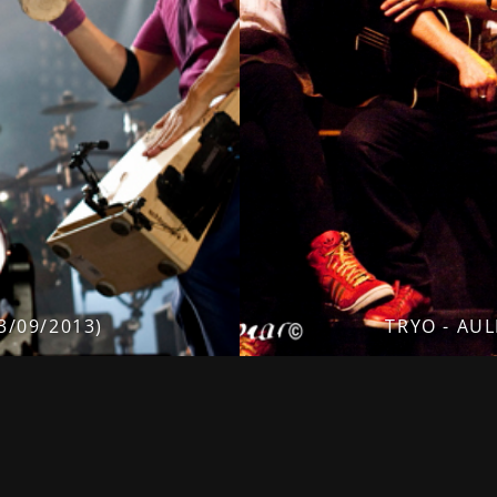
3/09/2013)
TRYO - AUL