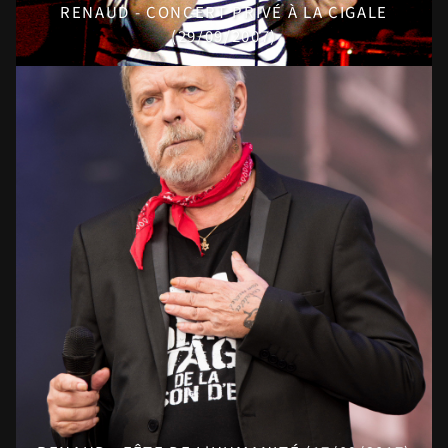
RENAUD - CONCERT PRIVÉ À LA CIGALE
(29/09/2007)