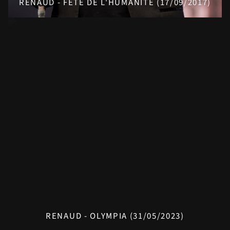
RENAUD - FÊTE DE L'HUMANITÉ (17/09/2017)
RENAUD - OLYMPIA (31/05/2023)