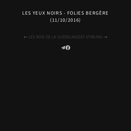
LES YEUX NOIRS - FOLIES BERGÈRE
(11/10/2016)
LES ROIS DE LA SUEDE
LINDSEY STIRLING