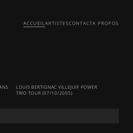
ACCUEIL
ARTISTES
CONTACT
A PROPOS
 ANS
LOUIS BERTIGNAC VILLEJUIF POWER
TRIO TOUR (07/10/2005)