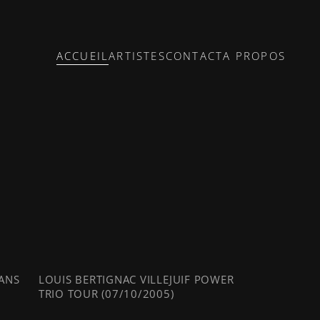
ACCUEIL
ARTISTES
CONTACT
A PROPOS
 ANS
LOUIS BERTIGNAC VILLEJUIF POWER
TRIO TOUR (07/10/2005)